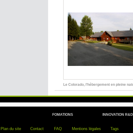
Le Colorado, l’hébergement en pleine nat
FOMATIONS
INNOVATION R&D
Plan du site
Contact
FAQ
Mentions légales
Tags