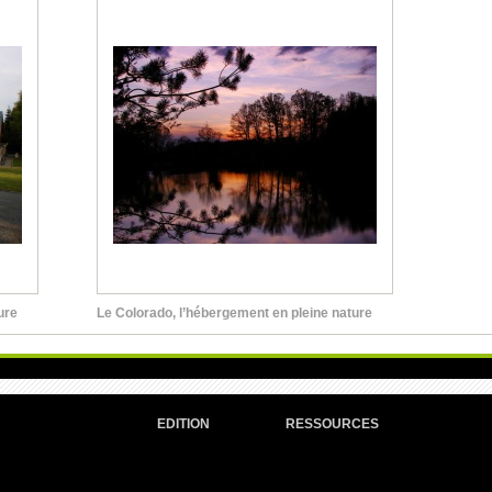
ure
Le Colorado, l’hébergement en pleine nature
EDITION
RESSOURCES