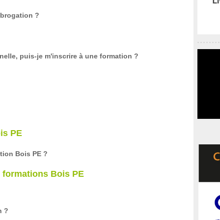
ubrogation ?
elle, puis-je m'inscrire à une formation ?
is PE
tion Bois PE ?
x formations Bois PE
n ?