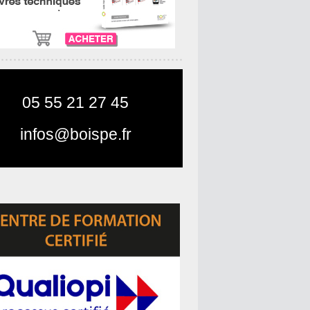
05 55 21 27 45
infos@boispe.fr