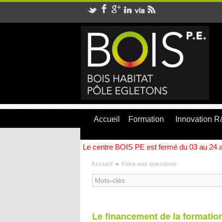
Accueil
Formation
Innovation 
Le centre BOIS PE est fermé du 03 au 24 ao
Accueil
Foire aux questions
>
Le financement de la formatio