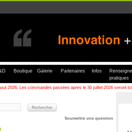
R&D
Boutique
Galerie
Partenaires
Infos
Renseign
pratiques
ut 2026. Les commandes passées après le 30 juillet 2026 seront trait
Soumettre une question
n