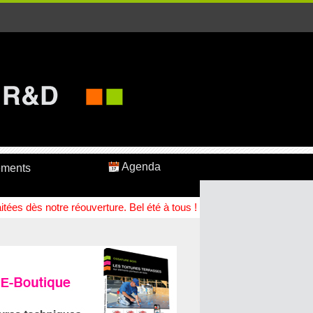
Agenda
ements
ées dès notre réouverture. Bel été à tous !