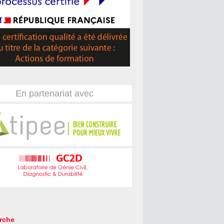
En partenariat avec
rche