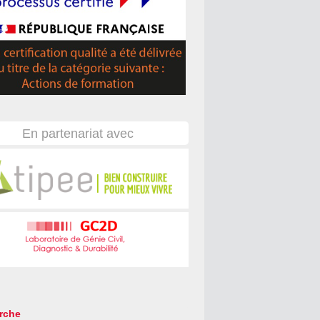
En partenariat avec
rche