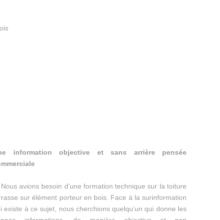
bois
ne information objective et sans arrière pensée
ommerciale
Nous avions besoin d’une formation technique sur la toiture
rrasse sur élément porteur en bois. Face à la surinformation
i existe à ce sujet, nous cherchions quelqu’un qui donne les
onnes informations, de manière objective et non