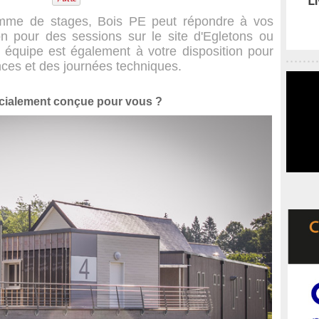
mme de stages, Bois PE peut répondre à vos
on pour des sessions sur le site d'Egletons ou
 équipe est également à votre disposition pour
nces et des journées techniques.
écialement conçue pour vous ?