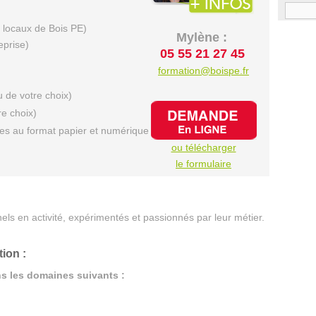
 locaux de Bois PE)
Mylène :
eprise)
05 55 21 27 45
formation@boispe.fr
u de votre choix)
re choix)
ues au format papier et numérique
ou télécharger
le formulaire
ls en activité, expérimentés et passionnés par leur métier.
ion :
ns les domaines suivants :