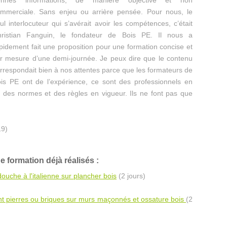
mmerciale. Sans enjeu ou arrière pensée. Pour nous, le
ul interlocuteur qui s’avérait avoir les compétences, c’était
ristian Fanguin, le fondateur de Bois PE. Il nous a
pidement fait une proposition pour une formation concise et
r mesure d’une demi-journée. Je peux dire que le contenu
rrespondait bien à nos attentes parce que les formateurs de
is PE ont de l’expérience, ce sont des professionnels en
 des normes et des règles en vigueur. Ils ne font pas que
9)
formation déjà réalisés :
ouche à l'italienne sur plancher bois
(2 jours)
t pierres ou briques sur murs maçonnés et ossature bois
(2