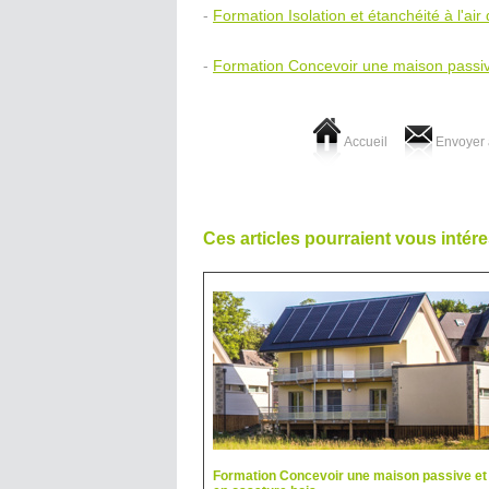
-
Formation Isolation et étanchéité à l'air
-
Formation Concevoir une maison passive
Accueil
Envoyer 
Ces articles pourraient vous intére
Formation Concevoir une maison passive et 