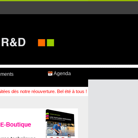
Agenda
ements
ées dès notre réouverture. Bel été à tous !