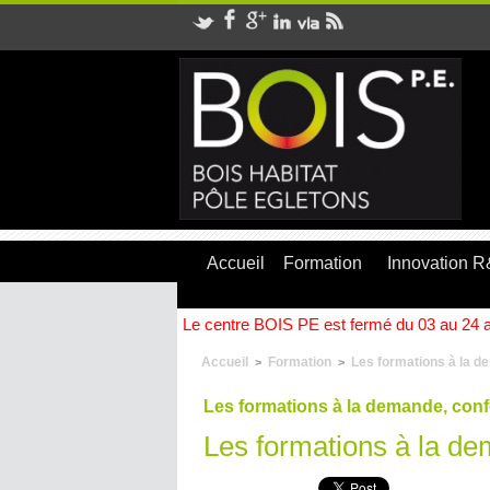
Accueil
Formation
Innovation 
Le centre BOIS PE est fermé du 03 au 24 ao
Accueil
Formation
Les formations à la d
>
>
Les formations à la demande, conf
Les formations à la d