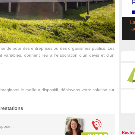
emande
pour des entreprises ou des organismes publics
. Les
nt variables,
donnent lieu à l’élaboration
d’un devis et
d’un
.
aginons le meilleur dispositif, déployons votre solution sur
restations
oposer :
Reche