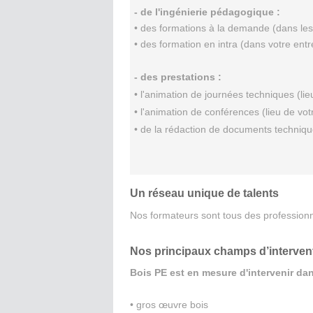
- de l'ingénierie pédagogique :
• des formations à la demande (dans les
• des formation en intra (dans votre entr
- des prestations :
• l'animation de journées techniques (lie
• l'animation de conférences (lieu de vot
• de la rédaction de documents techniq
Un réseau unique de talents
Nos formateurs sont tous des professionne
Nos principaux champs d’intervent
Bois PE est en mesure d'intervenir da
• gros œuvre bois