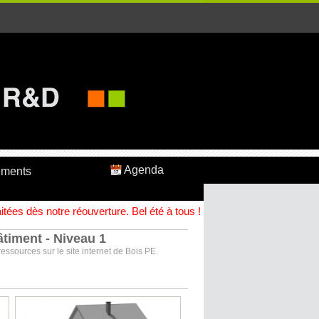
Agenda
ements
ées dès notre réouverture. Bel été à tous !
timent - Niveau 1
ssources sur le site internet de Bois PE.