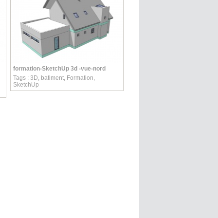
formation-SketchUp 3d -vue-nord
Tags :
3D
,
batiment
,
Formation
,
SketchUp