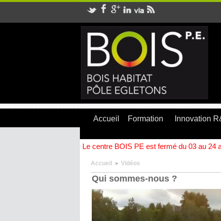
Accueil
Formation
Innovation 
Le centre BOIS PE est fermé du 03 au 24 ao
Accueil
Vidéos
>
Qui sommes-nous ?