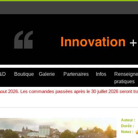
R&D
Boutique
Galerie
Partenaires
Infos
Renseign
pratiques
ut 2026. Les commandes passées après le 30 juillet 2026 seront trait
Auteur :
Durée :
Notez :