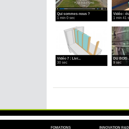
Qui sommes-nous ?
Vidéo : ét
1 min 0 sec
1 min 41 
Vidéo 7 : Livr...
DU BOIS
30 sec
9 sec
FOMATIONS
INNOVATION R&D