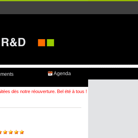
Agenda
ements
ées dès notre réouverture. Bel été à tous !