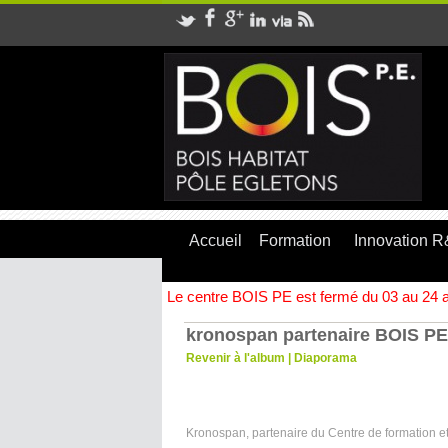
Accueil
Formation
Innovation 
Le centre BOIS PE est fermé du 03 au 24 ao
kronospan partenaire BOIS PE
Revenir à l'album
|
Diaporama
Kronospan, partenaire du Centre de formation et