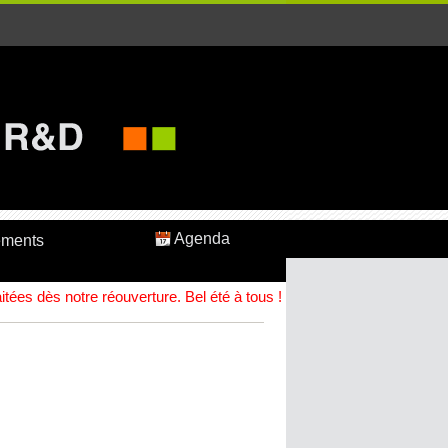
Agenda
ements
ées dès notre réouverture. Bel été à tous !