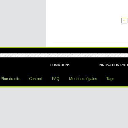
<
FOMATIONS
INNOVATION R&D
Plan du site
Contact
FAQ
Mentions légales
Tags