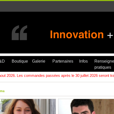
R&D
Boutique
Galerie
Partenaires
Infos
Renseign
pratiques
ut 2026. Les commandes passées après le 30 juillet 2026 seront trait
ama