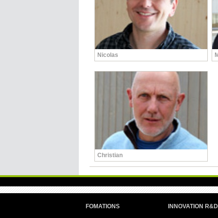
Nicolas
M
Christian
FOMATIONS
INNOVATION R&D