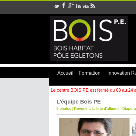
Accueil
Formation
Innovation 
Le centre BOIS PE est fermé du 03 au 24 ao
L'équipe Bois PE
5 photos
|
Revenir à la liste d'albums
|
Diapor