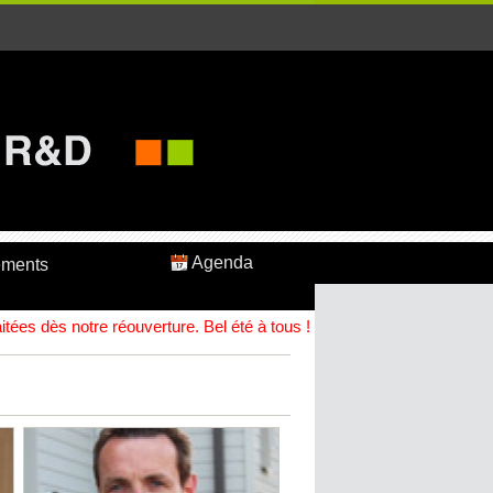
Agenda
ements
ées dès notre réouverture. Bel été à tous !