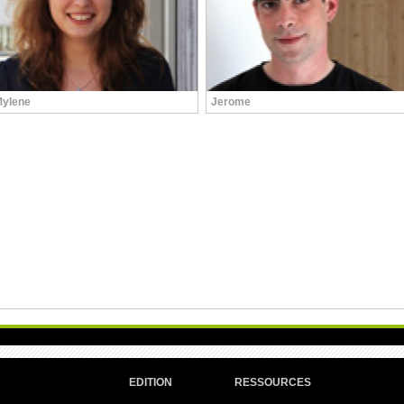
ylene
Jerome
EDITION
RESSOURCES