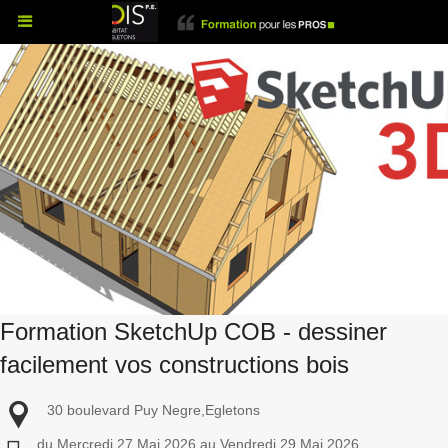
Formation SketchUp COB - dessiner
facilement vos constructions bois
30 boulevard Puy Negre,Egletons
du Mercredi 27 Mai 2026 au Vendredi 29 Mai 2026