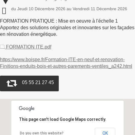
du Jeudi 10 Décembre 2026 au Vendredi 11 Décembre 2026
FORMATION PRATIQUE : Mise en oeuvre à l'échelle 1
Apportez des solutions originales et innovantes sur les façades
en rénovation énergétique.
FORMATION ITE.pdf
https://www.boispe.fr/Formation-ITE-en-neuf-et-renovation-
Finitions-enduits-bois-et-autres-parements-ventiles_a242.html
05 55 21 27 45
This page can't load Google Maps correctly.
OK
Do you own this website?