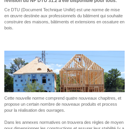
révision du NF DTU 31.2 a été disponible pour tous.
Ce DTU (Document Technique Unifié) est une norme de mise
en œuvre destinée aux professionnels du bâtiment qui souhaite
construire des maisons, bâtiments et extensions en ossature en
bois.
Cette nouvelle norme comprend quatre nouveaux chapitres, et
propose un certain nombre de nouveaux produits et process
pour la réalisation des ouvrages.
Dans les annexes normatives on trouvera des règles de moyen
pour dimensionner les constructions et assurer leur stabilité (y a