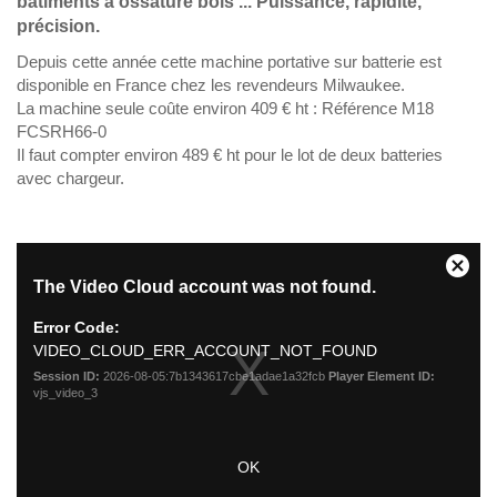
bâtiments à ossature bois ... Puissance, rapidité,
précision.
Depuis cette année cette machine portative sur batterie est
disponible en France chez les revendeurs Milwaukee.
La machine seule coûte environ 409 € ht : Référence M18
FCSRH66-0
Il faut compter environ 489 € ht pour le lot de deux batteries
avec chargeur.