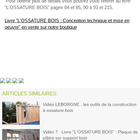
Pour obtenir plus de détails vous pouvez vous référer au livre
"L'OSSATURE BOIS" pages 84 et 85, 90 à 93 et 215.
Livre "L'OSSATURE BOIS : Conception technique et mise en
oeuvre" en vente sur notre boutique
ARTICLES SIMILAIRES
Vidéo LEBORGNE : les outils de la construction
à ossature bois
Vidéo 7 : Livre "L'OSSATURE BOIS" : Plaque de
plâtre sur support bois