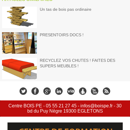
Un tas de bois pas ordinaire
PRESENTOIRS DOCS !
RECYCLEZ VOS CHUTES ! FAITES DES
SUPERS MEUBLES !
Centre BOIS PE - 05 55 21 27 45 - infos@boispe.fr - 30
bd du Puy Nègre 19300 EGLETONS