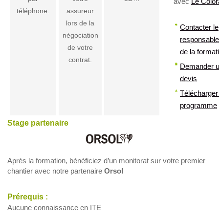
avec
Le Colo
téléphone.
assureur
lors de la
Contacter le
négociation
responsable
de votre
de la format
contrat.
Demander 
devis
Télécharger 
programme
Stage partenaire
Après la formation, bénéficiez d’un monitorat sur votre premier
chantier avec notre partenaire
Orsol
Prérequis :
Aucune connaissance en ITE