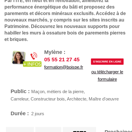
Par l’ITE, en neuf et en rénovation, améliorez la
performance énergétique du bâti et proposez des
parements et décors minéraux exclusifs. Accédez à de
nouveaux marchés, y compris sur les sites inscrits au
Patrimoine. Découvrez les nouveaux supports pour
habiller les murs à ossature bois de parements pierres
et briques.
Mylène :
05 55 21 27 45
formation@boispe.fr
ou télécharger le
formulaire
Public :
Maçon, métiers de la pierre,
Carreleur,
Constructeur bois, Architecte, Maître d'oeuvre
Durée :
2 jours