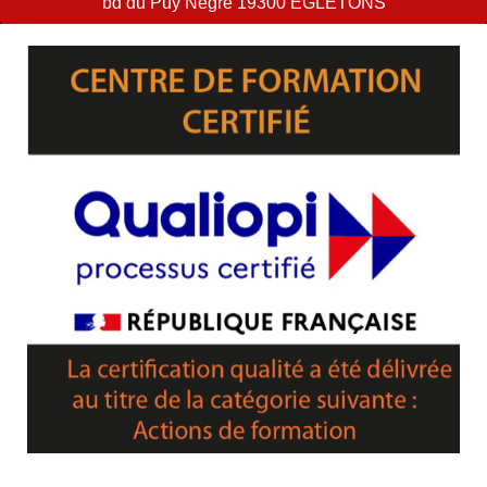
bd du Puy Nègre 19300 EGLETONS