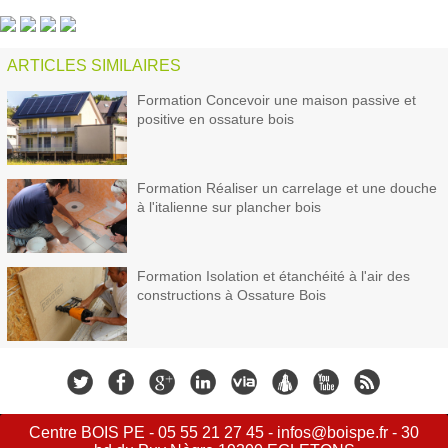
ARTICLES SIMILAIRES
Formation Concevoir une maison passive et
positive en ossature bois
Formation Réaliser un carrelage et une douche
à l'italienne sur plancher bois
Formation Isolation et étanchéité à l'air des
constructions à Ossature Bois
Centre BOIS PE - 05 55 21 27 45 - infos@boispe.fr - 30