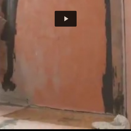
Play
Video