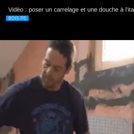
Vidéo : poser un carrelage et une douche à l'it
BOIS PE